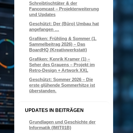
Schreibtischtäter & der
Fancomcast – Projekterweiterung
und Updates
Geschützt: Der (Büro) Umbau hat
angefangen …
Grafiken: Frühling & Sommer (1.
Sammelbeitrag 2026) – Das
BoardHQ (Kreativwerkstatt)
Grafiken: Kenrik Kramer (1) –
Seher des Grauens – Projekt im
Retro-Design + Artwork XXL
Geschützt: Sommer 2026 – Die
erste glühende Sommerhitze ist
überstanden.
UPDATES IN BEITRÄGEN
Grundlagen und Geschichte der
Informatik (IMIT01B)