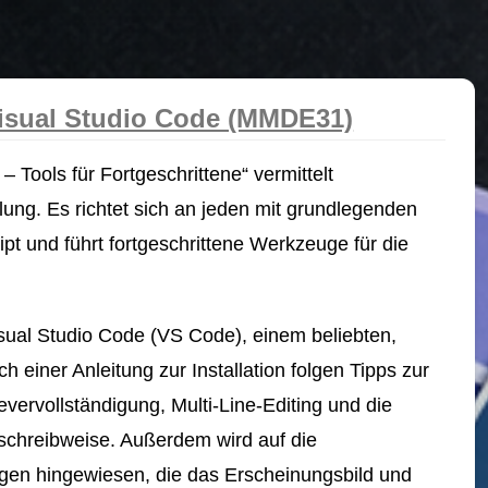
 Visual Studio Code (MMDE31)
 Tools für Fortgeschrittene“ vermittelt
klung. Es richtet sich an jeden mit grundlegenden
 und führt fortgeschrittene Werkzeuge für die
isual Studio Code (VS Code), einem beliebten,
 einer Anleitung zur Installation folgen Tipps zur
vervollständigung, Multi-Line-Editing und die
chreibweise. Außerdem wird auf die
ngen hingewiesen, die das Erscheinungsbild und