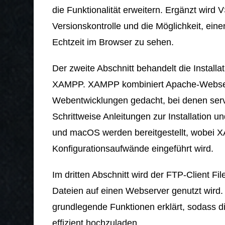
die Funktionalität erweitern. Ergänzt wird 
Versionskontrolle und die Möglichkeit, ei
Echtzeit im Browser zu sehen.
Der zweite Abschnitt behandelt die Instal
XAMPP. XAMPP kombiniert Apache-Webserv
Webentwicklungen gedacht, bei denen serv
Schrittweise Anleitungen zur Installation
und macOS werden bereitgestellt, wobei 
Konfigurationsaufwände eingeführt wird.
Im dritten Abschnitt wird der FTP-Client Fil
Dateien auf einen Webserver genutzt wird
grundlegende Funktionen erklärt, sodass d
effizient hochzuladen.