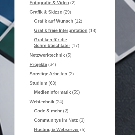
Fotografie & Video
(2)
Grafik & Skizze
(29)
Grafik auf Wunsch
(12)
Grafik freie Interpretation
(18)
Grafiken für die
Schreibtischtäter
(17)
Netzwerktechnik
(5)
Projekte
(34)
Sonstige Arbeiten
(2)
Studium
(63)
Medieninformatik
(59)
Webtechnik
(24)
Code & mehr
(2)
Communitys im Netz
(3)
Hosting & Webserver
(5)