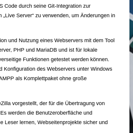
VS Code durch seine Git-Integration zur
nen „Live Server“ zu verwenden, um Änderungen in
lation und Nutzung eines Webservers mit dem Tool
er, PHP und MariaDB und ist für lokale
erseitige Funktionen getestet werden können.
 und Konfiguration des Webservers unter Windows
XAMPP als Komplettpaket ohne große
eZilla vorgestellt, der für die Übertragung von
. Es werden die Benutzeroberfläche und
ie Leser lernen, Webseitenprojekte sicher und