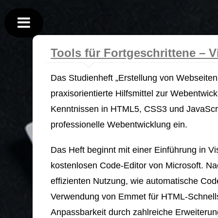
Tools für Fortgeschrittene –
Das Studienheft „Erstellung von Webseiten –
praxisorientierte Hilfsmittel zur Webentwic
Kenntnissen in HTML5, CSS3 und JavaScript
professionelle Webentwicklung ein.
Das Heft beginnt mit einer Einführung in V
kostenlosen Code-Editor von Microsoft. Nach
effizienten Nutzung, wie automatische Code
Verwendung von Emmet für HTML-Schnells
Anpassbarkeit durch zahlreiche Erweiteru