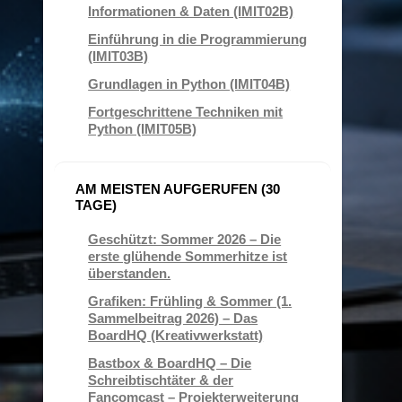
Informationen & Daten (IMIT02B)
Einführung in die Programmierung
(IMIT03B)
Grundlagen in Python (IMIT04B)
Fortgeschrittene Techniken mit
Python (IMIT05B)
AM MEISTEN AUFGERUFEN (30
TAGE)
Geschützt: Sommer 2026 – Die
erste glühende Sommerhitze ist
überstanden.
Grafiken: Frühling & Sommer (1.
Sammelbeitrag 2026) – Das
BoardHQ (Kreativwerkstatt)
Bastbox & BoardHQ – Die
Schreibtischtäter & der
Fancomcast – Projekterweiterung