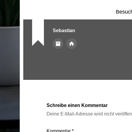
Besuch
Sebastian
Schreibe einen Kommentar
Deine E-Mail-Adresse wird nicht veröffent
Kommentar
*