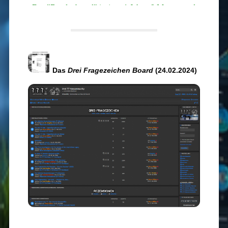
Das
Drei Fragezeichen Board
(24.02.2024)