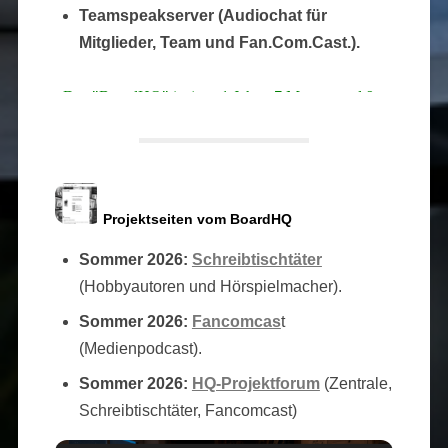
Teamspeakserver (Audiochat für
Mitglieder, Team und Fan.Com.Cast.).
Projektseiten vom BoardHQ
Sommer 2026:
Schreibtischtäter
(Hobbyautoren und Hörspielmacher).
Sommer 2026:
Fancomcas
t
(Medienpodcast).
Sommer 2026:
HQ-Projektforum
(Zentrale,
Schreibtischtäter, Fancomcast)