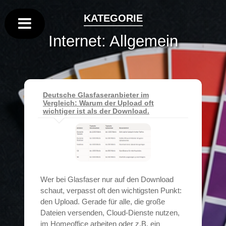
KATEGORIE
Internet: Allgemein
Deutsche Glasfaseranbieter im
Vergleich: Warum der Upload oft
wichtiger ist als der Download.
Wer bei Glasfaser nur auf den Download
schaut, verpasst oft den wichtigsten Punkt:
den Upload. Gerade für alle, die große
Dateien versenden, Cloud-Dienste nutzen,
im Homeoffice arbeiten oder z.B. ein