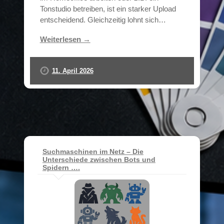
Tonstudio betreiben, ist ein starker Upload
entscheidend. Gleichzeitig lohnt sich…
Weiterlesen →
11. April 2026
Suchmaschinen im Netz – Die
Unterschiede zwischen Bots und
Spidern ….