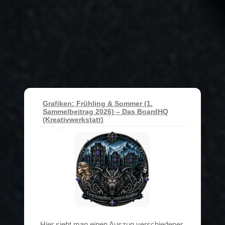
Grafiken: Frühling & Sommer (1.
Sammelbeitrag 2026) – Das BoardHQ
(Kreativwerkstatt)
Hier sieht man einen Auszug verschiedener