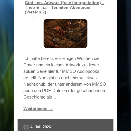
Grafiken: Artwork (freie Interpretation) –
Theo & Ina – Termiten-Abenteuer
(Version 2)
Ich hatte bereits vor einigen Wochen die
Cover und ein kleines Artwork zu dieser
süßen Serie hier für MMSO Audiobooks
erstellt. Nun gibt es noch einmal etwas
Nachschub, der unter anderem von MMSO
auch den PDF-Dateien (der geschriebenen
Geschichte als…
Weiterlesen →
4. Juli 2026