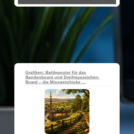
Grafiken: Battleposter für das
Bandenboard und Dreifragezeichen-
Board – die Missgeschicke …