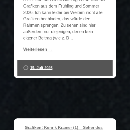
Grafiken aus dem Frühling und Sommer
2026. Ich kann leider bei Weitem nicht alle
Grafiken hochladen, das würde den
Rahmen sprengen. Zu sehen sind hier
außerdem nur diejenigen, denen kein
eigener Beitrag (wie z. B….
Weiterlesen →
19. Juli 2026
Grafiken: Kenrik Kramer (1) – Seher des