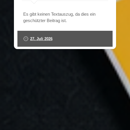
Es gibt keinen Textauszug, da dies ein
geschützter Beitrag ist.
27. Juli 2026