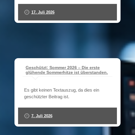
17. Juli 2026
Geschützt: Sommer 2026 – Die erste
glühende Sommerhitze ist überstanden.
Es gibt keinen Textauszug, da dies ein
geschützter Beitrag ist.
7. Juli 2026