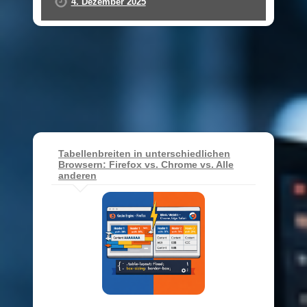
4. Dezember 2025
Tabellenbreiten in unterschiedlichen
Browsern: Firefox vs. Chrome vs. Alle
anderen