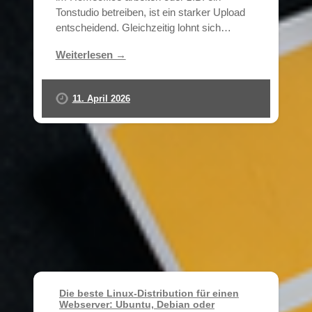
Tonstudio betreiben, ist ein starker Upload
entscheidend. Gleichzeitig lohnt sich…
Weiterlesen →
11. April 2026
Die beste Linux-Distribution für einen
Webserver: Ubuntu, Debian oder