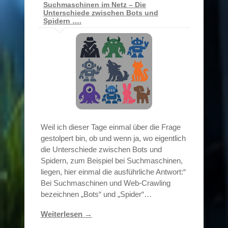
Suchmaschinen im Netz – Die
Unterschiede zwischen Bots und
Spidern ….
Weil ich dieser Tage einmal über die Frage
gestolpert bin, ob und wenn ja, wo eigentlich
die Unterschiede zwischen Bots und
Spidern, zum Beispiel bei Suchmaschinen,
liegen, hier einmal die ausführliche Antwort:“
Bei Suchmaschinen und Web-Crawling
bezeichnen „Bots“ und „Spider“…
Weiterlesen →