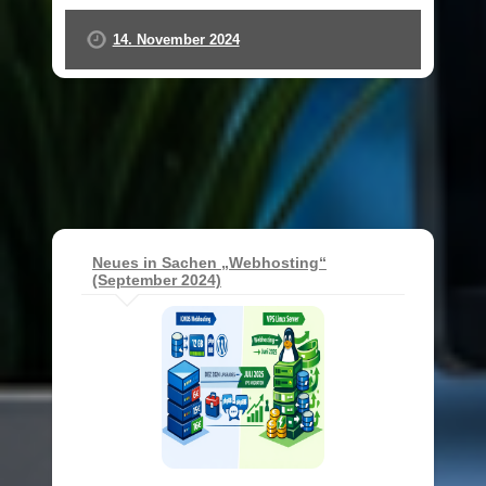
14. November 2024
Neues in Sachen „Webhosting“
(September 2024)