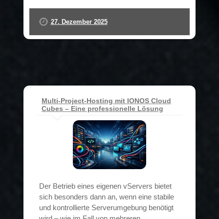
27. Dezember 2025
Multi-Project-Hosting mit IONOS Cloud
Cubes – Eine professionelle Lösung
Der Betrieb eines eigenen vServers bietet
sich besonders dann an, wenn eine stabile
und kontrollierte Serverumgebung benötigt
wird – wie im Fall von mehreren