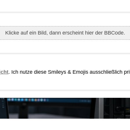
Klicke auf ein Bild, dann erscheint hier der BBCode.
icht
. Ich nutze diese Smileys & Emojis ausschließlich pr