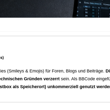
s)
lies (Smileys & Emojis) für Foren, Blogs und Beiträge.
D
echnischen Gründen verzerrt
sein. Als BBCode eingefü
tbox als Speicherort) unkommerziell genutzt werde