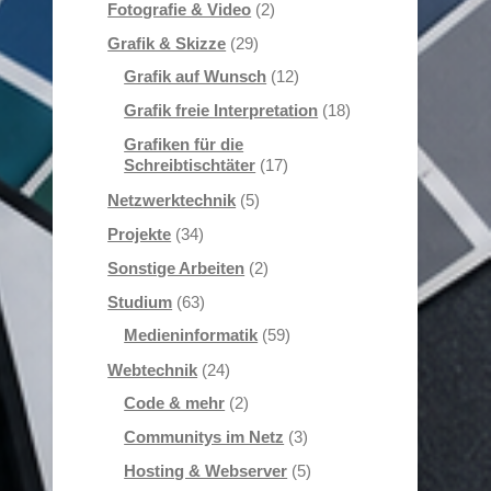
Fotografie & Video
(2)
Grafik & Skizze
(29)
Grafik auf Wunsch
(12)
Grafik freie Interpretation
(18)
Grafiken für die
Schreibtischtäter
(17)
Netzwerktechnik
(5)
Projekte
(34)
Sonstige Arbeiten
(2)
Studium
(63)
Medieninformatik
(59)
Webtechnik
(24)
Code & mehr
(2)
Communitys im Netz
(3)
Hosting & Webserver
(5)