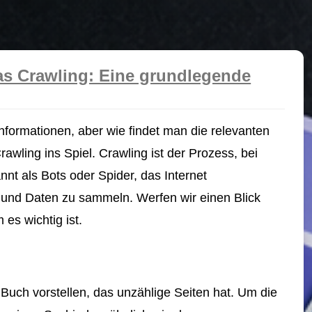
as Crawling: Eine grundlegende
Informationen, aber wie findet man die relevanten
wling ins Spiel. Crawling ist der Prozess, bei
t als Bots oder Spider, das Internet
und Daten zu sammeln. Werfen wir einen Blick
 es wichtig ist.
 Buch vorstellen, das unzählige Seiten hat. Um die