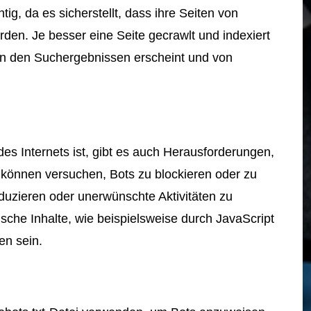
ig, da es sicherstellt, dass ihre Seiten von
en. Je besser eine Seite gecrawlt und indexiert
e in den Suchergebnissen erscheint und von
des Internets ist, gibt es auch Herausforderungen,
 können versuchen, Bots zu blockieren oder zu
uzieren oder unerwünschte Aktivitäten zu
che Inhalte, wie beispielsweise durch JavaScript
en sein.