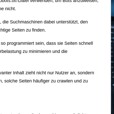
robots.txt-Datei verwenden, um Bots anzuweisen,
e nicht.
, die Suchmaschinen dabei unterstützt, den
htige Seiten zu finden.
 so programmiert sein, dass sie Seiten schnell
erbelastung zu minimieren und die
vanter Inhalt zieht nicht nur Nutzer an, sondern
, solche Seiten häufiger zu crawlen und zu