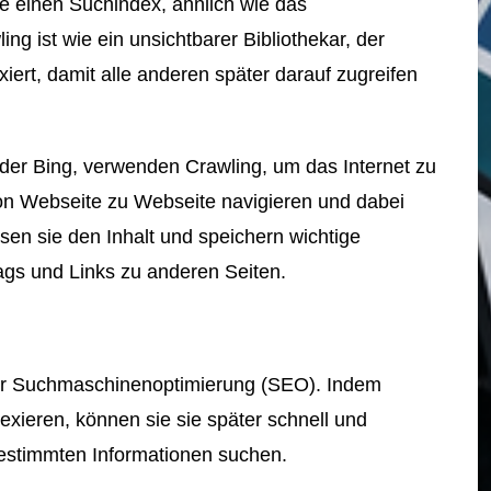
ie einen Suchindex, ähnlich wie das
ng ist wie ein unsichtbarer Bibliothekar, der
xiert, damit alle anderen später darauf zugreifen
er Bing, verwenden Crawling, um das Internet zu
von Webseite zu Webseite navigieren und dabei
esen sie den Inhalt und speichern wichtige
ags und Links zu anderen Seiten.
 der Suchmaschinenoptimierung (SEO). Indem
xieren, können sie sie später schnell und
bestimmten Informationen suchen.