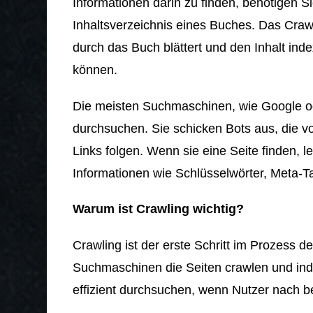
Informationen darin zu finden, benötigen S
Inhaltsverzeichnis eines Buches. Das Crawli
durch das Buch blättert und den Inhalt inde
können.
Die meisten Suchmaschinen, wie Google od
durchsuchen. Sie schicken Bots aus, die 
Links folgen. Wenn sie eine Seite finden, l
Informationen wie Schlüsselwörter, Meta-T
Warum ist Crawling wichtig?
Crawling ist der erste Schritt im Prozess
Suchmaschinen die Seiten crawlen und inde
effizient durchsuchen, wenn Nutzer nach 