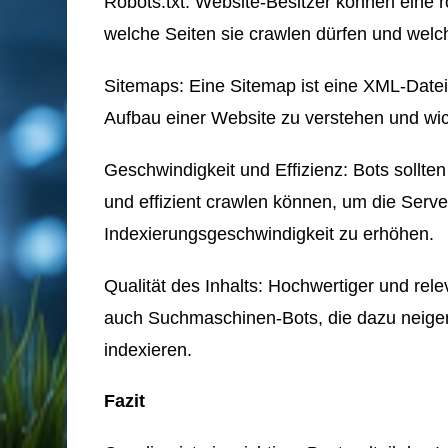
Robots.txt: Website-Besitzer können eine 
welche Seiten sie crawlen dürfen und welch
Sitemaps: Eine Sitemap ist eine XML-Datei
Aufbau einer Website zu verstehen und wic
Geschwindigkeit und Effizienz: Bots sollten
und effizient crawlen können, um die Serv
Indexierungsgeschwindigkeit zu erhöhen.
Qualität des Inhalts: Hochwertiger und rele
auch Suchmaschinen-Bots, die dazu neigen
indexieren.
Fazit