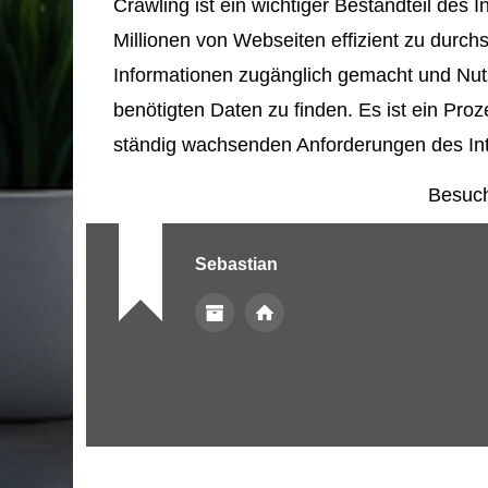
Crawling ist ein wichtiger Bestandteil des 
Millionen von Webseiten effizient zu durc
Informationen zugänglich gemacht und Nutz
benötigten Daten zu finden. Es ist ein Proz
ständig wachsenden Anforderungen des Int
Besuch
Sebastian