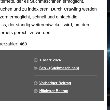
Internets, der es Suchmaschinen ermöglicht,
hsuchen und zu indexieren. Durch Crawling werden
ern ermöglicht, schnell und einfach die
ess, der ständig weiterentwickelt wird, um den
ernets gerecht zu werden.
erzähler:
460
1. März 2024
Seo - (Suchmaschinen)
Vorheriger Beitrag
Nächster Beitrag