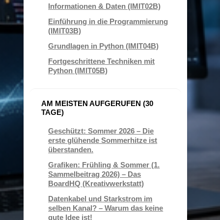
Informationen & Daten (IMIT02B)
Einführung in die Programmierung
(IMIT03B)
Grundlagen in Python (IMIT04B)
Fortgeschrittene Techniken mit
Python (IMIT05B)
AM MEISTEN AUFGERUFEN (30
TAGE)
Geschützt: Sommer 2026 – Die
erste glühende Sommerhitze ist
überstanden.
Grafiken: Frühling & Sommer (1.
Sammelbeitrag 2026) – Das
BoardHQ (Kreativwerkstatt)
Datenkabel und Starkstrom im
selben Kanal? – Warum das keine
gute Idee ist!