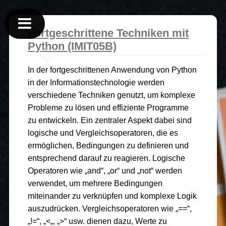
Fortgeschrittene Techniken mit
Python (IMIT05B)
In der fortgeschrittenen Anwendung von Python
in der Informationstechnologie werden
verschiedene Techniken genutzt, um komplexe
Probleme zu lösen und effiziente Programme
zu entwickeln. Ein zentraler Aspekt dabei sind
logische und Vergleichsoperatoren, die es
ermöglichen, Bedingungen zu definieren und
entsprechend darauf zu reagieren. Logische
Operatoren wie „and“, „or“ und „not“ werden
verwendet, um mehrere Bedingungen
miteinander zu verknüpfen und komplexe Logik
auszudrücken. Vergleichsoperatoren wie „==“,
„!=“, „<„, „>“ usw. dienen dazu, Werte zu